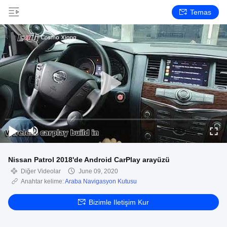
Temas
Nissan Patrol 2018'de Android CarPlay arayüzü
Diğer Videolar
June 09, 2020
Anahtar kelime:
Araba Navigasyon Kutusu
Bizimle Iletişim Kur