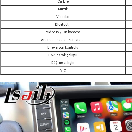
CarLife
Müzik
Videolar
Bluetooth
Video IN / Ön kamera
Ardından satılan kameralar
Direksiyon kontrolü
Dokunarak çalıştır
Düğme çalıştır
MIC