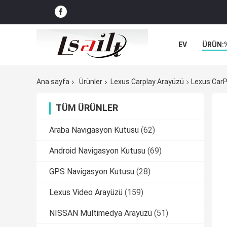
EV
ÜRÜN:
VAKALAR
Ana sayfa
Ürünler
Lexus Carplay Arayüzü
Lexus CarP
TÜM ÜRÜNLER
Araba Navigasyon Kutusu
(62)
Android Navigasyon Kutusu
(69)
GPS Navigasyon Kutusu
(28)
Lexus Video Arayüzü
(159)
NISSAN Multimedya Arayüzü
(51)