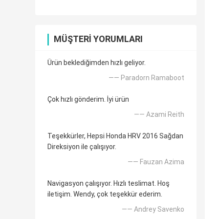
MÜŞTERI YORUMLARI
Ürün beklediğimden hızlı geliyor.
—— Paradorn Ramaboot
Çok hızlı gönderim. İyi ürün
—— Azami Reith
Teşekkürler, Hepsi Honda HRV 2016 Sağdan
Direksiyon ile çalışıyor.
—— Fauzan Azima
Navigasyon çalışıyor. Hızlı teslimat. Hoş
iletişim. Wendy, çok teşekkür ederim.
—— Andrey Savenko