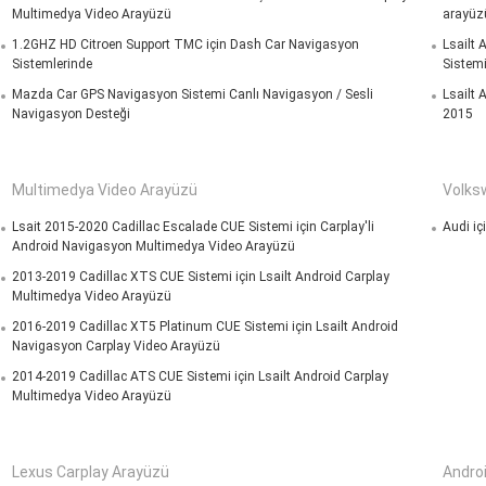
Multimedya Video Arayüzü
arayüz
1.2GHZ HD Citroen Support TMC için Dash Car Navigasyon
Lsailt 
Sistemlerinde
Sistemi
Mazda Car GPS Navigasyon Sistemi Canlı Navigasyon / Sesli
Lsailt
Navigasyon Desteği
2015
Multimedya Video Arayüzü
Volks
Lsait 2015-2020 Cadillac Escalade CUE Sistemi için Carplay'li
Audi i
Android Navigasyon Multimedya Video Arayüzü
2013-2019 Cadillac XTS CUE Sistemi için Lsailt Android Carplay
Multimedya Video Arayüzü
2016-2019 Cadillac XT5 Platinum CUE Sistemi için Lsailt Android
Navigasyon Carplay Video Arayüzü
2014-2019 Cadillac ATS CUE Sistemi için Lsailt Android Carplay
Multimedya Video Arayüzü
Lexus Carplay Arayüzü
Andro