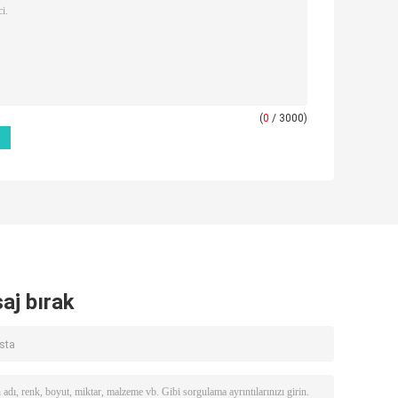
(
0
/ 3000)
aj bırak