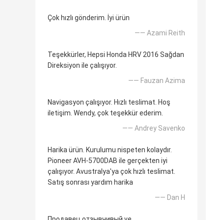
Çok hızlı gönderim. İyi ürün
—— Azami Reith
Teşekkürler, Hepsi Honda HRV 2016 Sağdan
Direksiyon ile çalışıyor.
—— Fauzan Azima
Navigasyon çalışıyor. Hızlı teslimat. Hoş
iletişim. Wendy, çok teşekkür ederim.
—— Andrey Savenko
Harika ürün. Kurulumu nispeten kolaydır.
Pioneer AVH-5700DAB ile gerçekten iyi
çalışıyor. Avustralya'ya çok hızlı teslimat.
Satış sonrası yardım harika
—— Dan H
Продавец отзывчивый ve