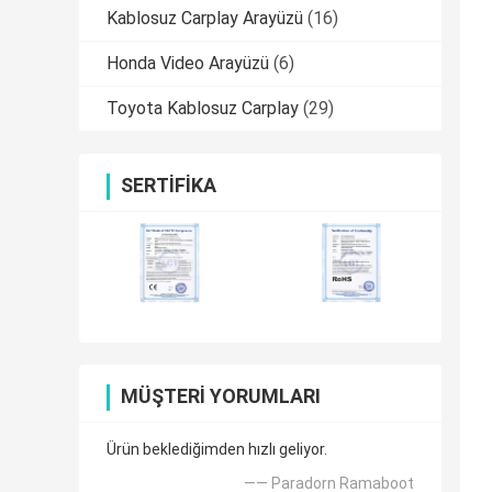
Kablosuz Carplay Arayüzü
(16)
Honda Video Arayüzü
(6)
Toyota Kablosuz Carplay
(29)
SERTIFIKA
MÜŞTERI YORUMLARI
Ürün beklediğimden hızlı geliyor.
—— Paradorn Ramaboot