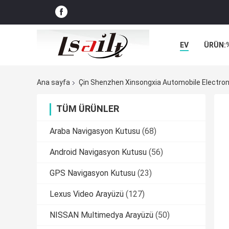
EV
ÜRÜN:
VAKALAR
Ana sayfa
Çin Shenzhen Xinsongxia Automobile Electron C
TÜM ÜRÜNLER
Araba Navigasyon Kutusu
(68)
Android Navigasyon Kutusu
(56)
GPS Navigasyon Kutusu
(23)
Lexus Video Arayüzü
(127)
NISSAN Multimedya Arayüzü
(50)