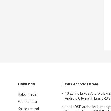
Hakkında
Lexus Android Ekranı
10.25 inç Lexus Android Ekra
Hakkımızda
Android Otomatik Lsailt RX
Fabrika turu
için
Lsailt DSP Araba Multimedya
Kalite kontrol