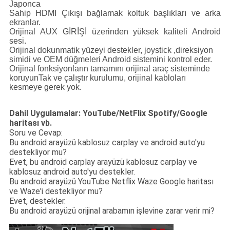
Japonca
Sahip
HDMI Çıkışı
bağlamak
koltuk başlıkları
ve
arka
ekranlar.
Orijinal AUX GİRİŞİ üzerinden yüksek kaliteli Android
sesi.
Orijinal dokunmatik yüzeyi destekler
,
joystick ,direksiyon
simidi ve OEM düğmeleri Android sistemini kontrol eder.
Orijinal fonksiyonların
tamamını
orijinal araç sisteminde
koruyun
Tak ve çalıştır kurulumu, orijinal kabloları
kesmeye gerek yok.
Dahil Uygulamalar: YouTube/NetFlix Spotify/Google
haritası vb.
Soru ve Cevap:
Bu android arayüzü kablosuz carplay ve android auto'yu
destekliyor mu?
Evet, bu android carplay arayüzü kablosuz carplay ve
kablosuz android auto'yu destekler.
Bu android arayüzü YouTube Netflix Waze Google haritası
ve Waze'i destekliyor mu?
Evet, destekler.
Bu android arayüzü orijinal arabamın işlevine zarar verir mi?