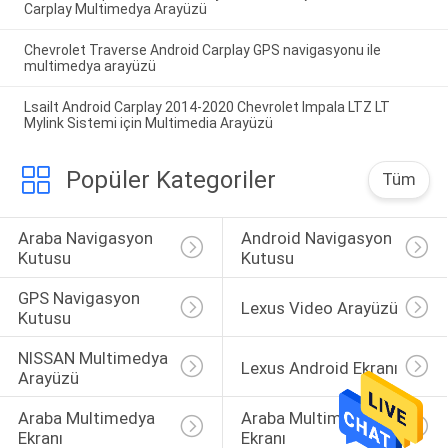
Carplay Multimedya Arayüzü
Chevrolet Traverse Android Carplay GPS navigasyonu ile
multimedya arayüzü
Lsailt Android Carplay 2014-2020 Chevrolet Impala LTZ LT
Mylink Sistemi için Multimedia Arayüzü
Popüler Kategoriler
Tüm
Araba Navigasyon 
Android Navigasyon 
Kutusu
Kutusu
GPS Navigasyon 
Lexus Video Arayüzü
Kutusu
NISSAN Multimedya 
Lexus Android Ekranı
Arayüzü
Araba Multimedya 
Araba Multimedya 
Ekranı
Ekranı