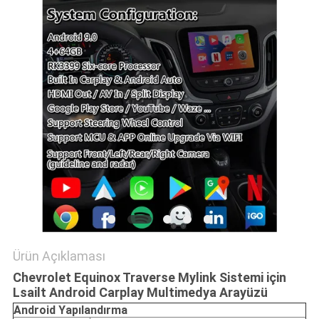
PRIVACY
POLICY
Ürün Açıklaması
Chevrolet Equinox Traverse Mylink Sistemi için
Lsailt Android Carplay Multimedya Arayüzü
Android
Yapılandırma