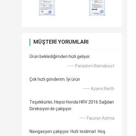
MÜŞTERI YORUMLARI
Ürün beklediğimden hızlı geliyor.
—— Paradorn Ramaboot
Çok hızlı gönderim. İyi ürün
—— Azami Reith
Teşekkürler, Hepsi Honda HRV 2016 Sağdan
Direksiyon ile çalışıyor.
—— Fauzan Azima
Navigasyon çalışıyor. Hızlı teslimat. Hoş