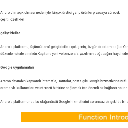
Android'in açık olması nedeniyle, birçok üretici garip ürünler piyasaya sürecek.
çeşitli özellikler.
geliştiriciler
Android platformu, üçüncü taraf geliştiricilere çok geniş, özgür bir ortam sağlar.
düzenlemelerle sınırlıdır.Kaç tane yeni ve benzersiz yazılımın doğacağını hayal edeb
Google uygulamaları
Arama devinden kapsamlı İnternet'e, Haritalar, posta gibi Google hizmetlerine nüfu
arama vb. kullanıcıları ve interneti birbirine bağlamak için önemli bir bağlantı hali
Android platformunda bu olağanüstü Google hizmetlerini sorunsuz bir şekilde birle