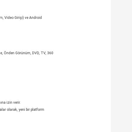
 Video Girişi) ve Android
me, Önden Görünüm, DVD, TV, 360
na izin verir.
lar olarak, yeni bir platform