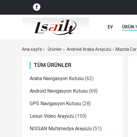
EV
ÜRÜN:
VAKALAR
Ana sayfa
Ürünler
Android Araba Arayüzü
Mazda Car 
TÜM ÜRÜNLER
Araba Navigasyon Kutusu
(62)
Android Navigasyon Kutusu
(69)
GPS Navigasyon Kutusu
(28)
Lexus Video Arayüzü
(159)
NISSAN Multimedya Arayüzü
(51)