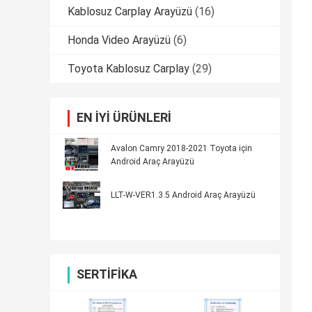
Kablosuz Carplay Arayüzü
(16)
Honda Video Arayüzü
(6)
Toyota Kablosuz Carplay
(29)
EN IYI ÜRÜNLERI
Avalon Camry 2018-2021 Toyota için
Android Araç Arayüzü
LLT-W-VER1.3.5 Android Araç Arayüzü
SERTIFIKA