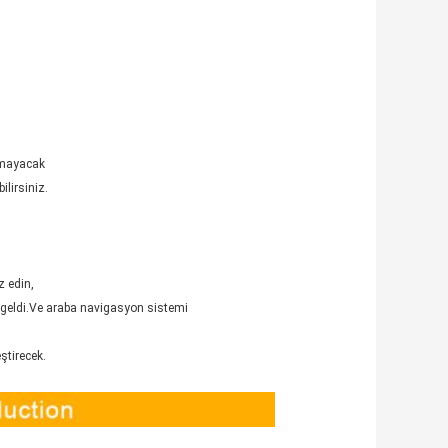
Olmayacak
ilirsiniz.
z edin,
ne geldi.Ve araba navigasyon sistemi
ştirecek.