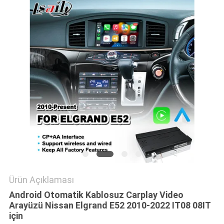
PRIVACY
POLICY
Ürün Açıklaması
Android Otomatik Kablosuz Carplay Video
Arayüzü Nissan Elgrand E52 2010-2022 IT08 08IT
için