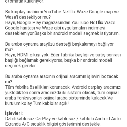
otomatik kullanıyor.
Bu karplay arabirimi YouTube Netflix Waze Google map ve
Waze'i destekliyor mu?
Hayır, Google Play mağazasından YouTube Netflix Waze
Google haritası ve Waze gibi uygulamaları indirmeyi
desteklemiyor.Başka bir android modeli seçmek istiyorum..
Bu araba oynama arayüzü desteği başkalamayı bağlıyor
mu?
Hayır, HDMI çıkışı yok. Eğer fabrika başlığı ve satış sonrası
başlığı bağlamak gerekiyorsa, başka bir android modeli
seçmek gerekir.
Bu araba oynama aracının orijinal aracımın işlevini bozacak
mı?
Tüm fabrika özellikleri korunacak. Android carplay aracımızı
yükledikten sonra aracınızda iki sistem olacak, tüm orijinal
araba fonksiyonları orijinal araba sisteminde kalacak.Ve
kurulum kolay.Tüm kablolar açık!
İşlevleri:
Dahili kablosuz CarPlay ve kablosuz / kablolu Android Auto
Ekranda A/C sıcaklık bilgisi gösterimini destekle.