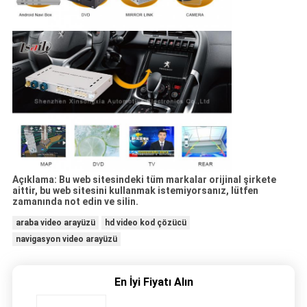
Açıklama: Bu web sitesindeki tüm markalar orijinal şirkete
aittir, bu web sitesini kullanmak istemiyorsanız, lütfen
zamanında not edin ve silin.
araba video arayüzü
hd video kod çözücü
navigasyon video arayüzü
En İyi Fiyatı Alın