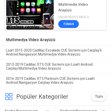
Multimedia Video
Arayüzü
USD40-50/PCS MOQ:5
TEMAS
Multimedya Video Arayüzü
Lsait 2015-2020 Cadillac Escalade CUE Sistemi için Carplay'li
Android Navigasyon Multimedya Video Arayüzü
2013-2019 Cadillac XTS CUE Sistemi için Lsailt Android
Carplay Multimedya Video Arayüzü
2016-2019 Cadillac XT5 Platinum CUE Sistemi için Lsailt
Android Navigasyon Carplay Video Arayüzü
Popüler Kategoriler
Tüm
Araba Navigasyon 
Android Navigasyon 