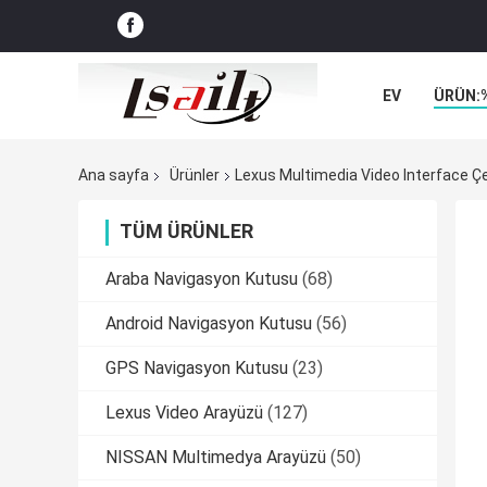
EV
ÜRÜN:
VAKALAR
Ana sayfa
Ürünler
Lexus Multimedia Video Interface Çev
TÜM ÜRÜNLER
Araba Navigasyon Kutusu
(68)
Android Navigasyon Kutusu
(56)
GPS Navigasyon Kutusu
(23)
Lexus Video Arayüzü
(127)
NISSAN Multimedya Arayüzü
(50)