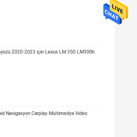
Arayüzü 2020-2023 için Lexus LM 350 LM300h
roid Navigasyon Carplay Multimedya Video