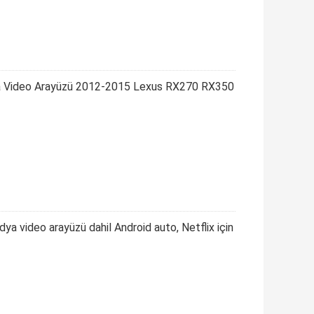
ia Video Arayüzü 2012-2015 Lexus RX270 RX350
 video arayüzü dahil Android auto, Netflix için