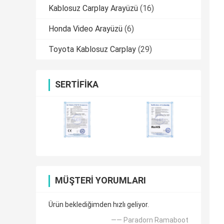
Kablosuz Carplay Arayüzü
(16)
Honda Video Arayüzü
(6)
Toyota Kablosuz Carplay
(29)
SERTIFIKA
MÜŞTERI YORUMLARI
Ürün beklediğimden hızlı geliyor.
—— Paradorn Ramaboot