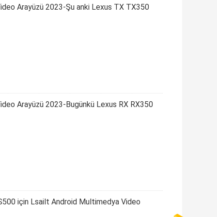
 Video Arayüzü 2023-Şu anki Lexus TX TX350
a Video Arayüzü 2023-Bugünkü Lexus RX RX350
00 için Lsailt Android Multimedya Video