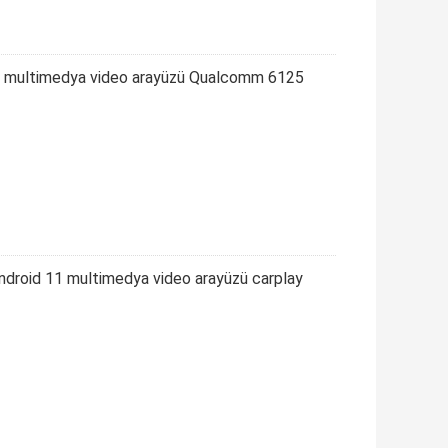
 multimedya video arayüzü Qualcomm 6125
roid 11 multimedya video arayüzü carplay