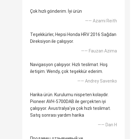
Çok hızlı gönderim. İyi ürün
—— Azami Reith
Teşekkürler, Hepsi Honda HRV 2016 Sağdan
Direksiyon ile çalışıyor.
—— Fauzan Azima
Navigasyon çalışıyor. Hızlı teslimat. Hoş
iletişim. Wendy, çok teşekkür ederim.
—— Andrey Savenko
Harika ürün. Kurulumu nispeten kolaydır.
Pioneer AVH-5700DAB ile gerçekten iyi
çalışıyor. Avustralya'ya çok hızlı teslimat.
Satış sonrası yardım harika
—— Dan H
Продавец отзывчивый ve