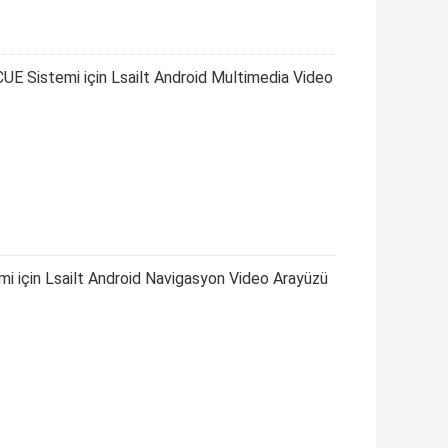
E Sistemi için Lsailt Android Multimedia Video
i için Lsailt Android Navigasyon Video Arayüzü