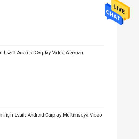
n Lsailt Android Carplay Video Arayüzü
i için Lsailt Android Carplay Multimedya Video