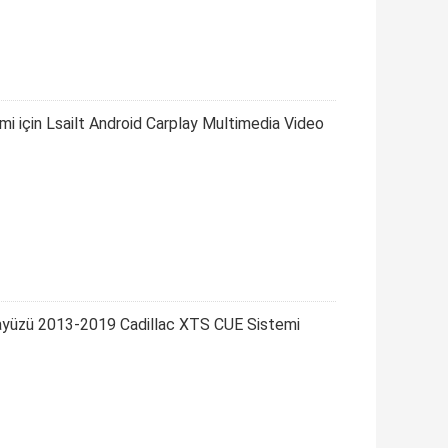
 için Lsailt Android Carplay Multimedia Video
rayüzü 2013-2019 Cadillac XTS CUE Sistemi