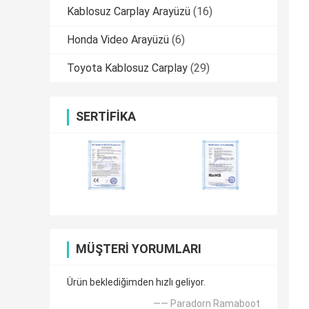
Kablosuz Carplay Arayüzü
(16)
Honda Video Arayüzü
(6)
Toyota Kablosuz Carplay
(29)
SERTIFIKA
MÜŞTERI YORUMLARI
Ürün beklediğimden hızlı geliyor.
—— Paradorn Ramaboot