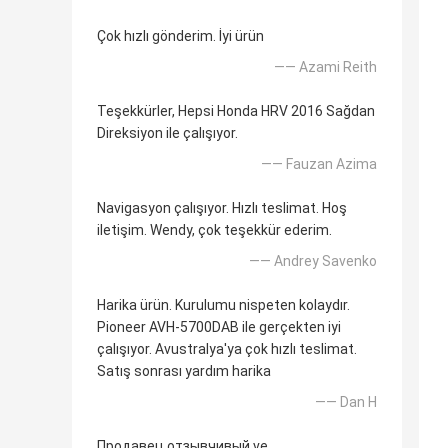
Çok hızlı gönderim. İyi ürün
—— Azami Reith
Teşekkürler, Hepsi Honda HRV 2016 Sağdan
Direksiyon ile çalışıyor.
—— Fauzan Azima
Navigasyon çalışıyor. Hızlı teslimat. Hoş
iletişim. Wendy, çok teşekkür ederim.
—— Andrey Savenko
Harika ürün. Kurulumu nispeten kolaydır.
Pioneer AVH-5700DAB ile gerçekten iyi
çalışıyor. Avustralya'ya çok hızlı teslimat.
Satış sonrası yardım harika
—— Dan H
Продавец отзывчивый ve