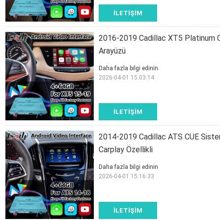
İLETIŞIM
2016-2019 Cadillac XT5 Platinum CU
Arayüzü
Daha fazla bilgi edinin
2026-04-01 15:03:14
İLETIŞIM
2014-2019 Cadillac ATS CUE Sistem
Carplay Özellikli
Daha fazla bilgi edinin
2026-04-01 15:16:33
İLETIŞIM