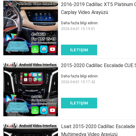
2016-2019 Cadillac XT5 Platinum C
Carplay Video Arayüzü
Daha fazla bilgi edinin
2026-04-01 15:19:01
İLETIŞIM
2015-2020 Cadillac Escalade CUE S
Daha fazla bilgi edinin
2026-04-01 15:17:42
İLETIŞIM
Lsait 2015-2020 Cadillac Escalade 
Multimedya Video Arayüzü