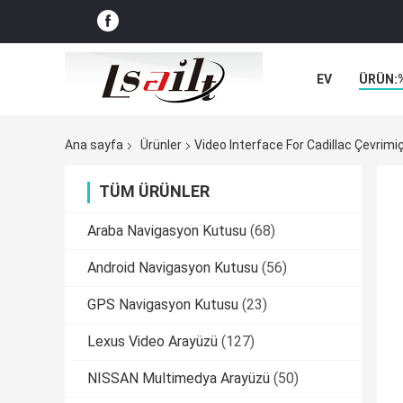
EV
ÜRÜN:
VAKALAR
Ana sayfa
Ürünler
Video Interface For Cadillac Çevrimiç
TÜM ÜRÜNLER
Araba Navigasyon Kutusu
(68)
Android Navigasyon Kutusu
(56)
GPS Navigasyon Kutusu
(23)
Lexus Video Arayüzü
(127)
NISSAN Multimedya Arayüzü
(50)