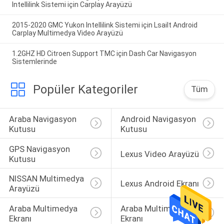
Intellilink Sistemi için Carplay Arayüzü
2015-2020 GMC Yukon Intellilink Sistemi için Lsailt Android
Carplay Multimedya Video Arayüzü
1.2GHZ HD Citroen Support TMC için Dash Car Navigasyon
Sistemlerinde
Popüler Kategoriler
Tüm
Araba Navigasyon 
Android Navigasyon 
Kutusu
Kutusu
GPS Navigasyon 
Lexus Video Arayüzü
Kutusu
NISSAN Multimedya 
Lexus Android Ekranı
Arayüzü
Araba Multimedya 
Araba Multimedya 
Ekranı
Ekranı