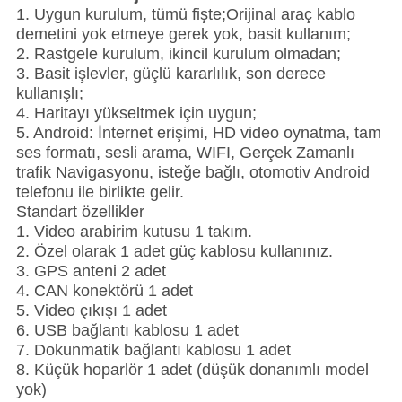
1. Uygun kurulum, tümü fişte;Orijinal araç kablo
demetini yok etmeye gerek yok, basit kullanım;
2. Rastgele kurulum, ikincil kurulum olmadan;
3. Basit işlevler, güçlü kararlılık, son derece
kullanışlı;
4. Haritayı yükseltmek için uygun;
5. Android: İnternet erişimi, HD video oynatma, tam
ses formatı, sesli arama, WIFI, Gerçek Zamanlı
trafik Navigasyonu, isteğe bağlı, otomotiv Android
telefonu ile birlikte gelir.
Standart özellikler
1. Video arabirim kutusu 1 takım.
2. Özel olarak 1 adet güç kablosu kullanınız.
3. GPS anteni 2 adet
4. CAN konektörü 1 adet
5. Video çıkışı 1 adet
6. USB bağlantı kablosu 1 adet
7. Dokunmatik bağlantı kablosu 1 adet
8. Küçük hoparlör 1 adet (düşük donanımlı model
yok)