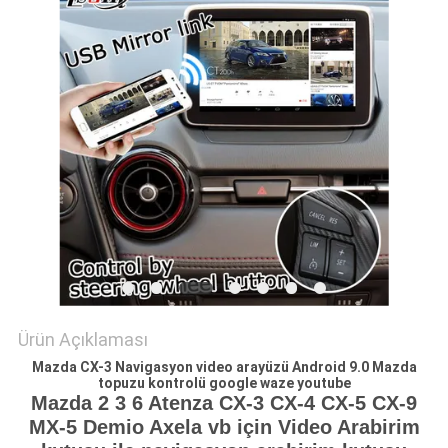
PRIVACY
POLICY
Ürün Açıklaması
Mazda CX-3 Navigasyon video arayüzü Android 9.0 Mazda
topuzu kontrolü google waze youtube
Mazda 2 3 6 Atenza CX-3 CX-4 CX-5 CX-9
MX-5 Demio Axela vb için Video Arabirim