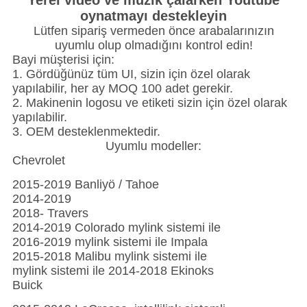
Yerel video ve müzik çalarken Youtube
oynatmayı destekleyin
Lütfen sipariş vermeden önce arabalarınızın
uyumlu olup olmadığını kontrol edin!
Bayi müşterisi için:
1. Gördüğünüz tüm UI, sizin için özel olarak
yapılabilir, her ay MOQ 100 adet gerekir.
2. Makinenin logosu ve etiketi sizin için özel olarak
yapılabilir.
3. OEM desteklenmektedir.
Uyumlu modeller:
Chevrolet
2015-2019 Banliyö / Tahoe
2014-2019
2018- Travers
2014-2019 Colorado mylink sistemi ile
2016-2019 mylink sistemi ile Impala
2015-2018 Malibu mylink sistemi ile
mylink sistemi ile 2014-2018 Ekinoks
Buick