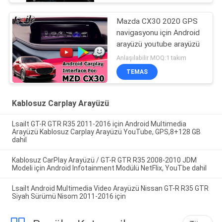
Mazda CX30 2020 GPS
navigasyonu için Android
arayüzü youtube arayüzü
Anlaşılabilir MOQ:1 takım
TEMAS
Kablosuz Carplay Arayüzü
Lsailt GT-R GTR R35 2011-2016 için Android Multimedia
Arayüzü Kablosuz Carplay Arayüzü YouTube, GPS,8+128 GB
dahil
Kablosuz CarPlay Arayüzü / GT-R GTR R35 2008-2010 JDM
Modeli için Android Infotainment Modülü NetFlix, YouTbe dahil
Lsailt Android Multimedia Video Arayüzü Nissan GT-R R35 GTR
Siyah Sürümü Nisom 2011-2016 için