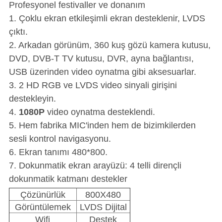
Profesyonel festivaller ve donanım
1. Çoklu ekran etkileşimli ekran desteklenir, LVDS
çıktı.
2. Arkadan görünüm, 360 kuş gözü kamera kutusu,
DVD, DVB-T TV kutusu, DVR, ayna bağlantısı,
USB üzerinden video oynatma gibi aksesuarlar.
3. 2 HD RGB ve LVDS video sinyali girişini
destekleyin.
4.
1080P
video oynatma desteklendi.
5. Hem fabrika MIC'inden hem de bizimkilerden
sesli kontrol navigasyonu.
6. Ekran tanımı 480*800.
7. Dokunmatik ekran arayüzü: 4 telli dirençli
dokunmatik katmanı destekler
Çözünürlük
800X480
Görüntülemek
LVDS Dijital
Wifi
Destek