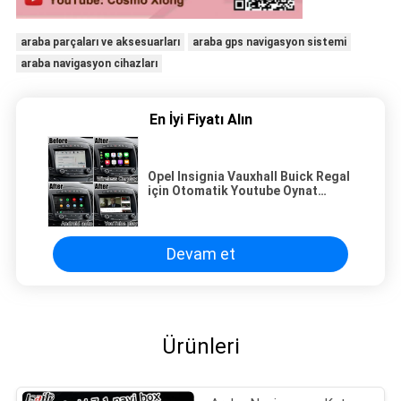
araba parçaları ve aksesuarları
araba gps navigasyon sistemi
araba navigasyon cihazları
En İyi Fiyatı Alın
Opel Insignia Vauxhall Buick Regal
için Otomatik Youtube Oynat
Kablosuz Carplay Arayüzü
Devam et
Ürünleri