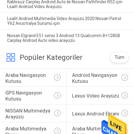
Kablosuz Carplay Android Auto ile Nissan Pathfinder R52 için
Lsailt Android Video Arayüzü
Lsailt Android Multimedia Video Arayüzü 2020 Nissan Patrol
Y62 Avustralya Sürümü için
Nissan Elgrand E51 serisi 3 Android 13 Qualcomm 8+128GB
Carplay Android Auto video arayüzü
Popüler Kategoriler
Tüm
Araba Navigasyon 
Android Navigasyon 
Kutusu
Kutusu
GPS Navigasyon 
Lexus Video Arayüzü
Kutusu
NISSAN Multimedya 
Lexus Android Ekranı
Arayüzü
Araba Multimedya 
Araba Multimedya 