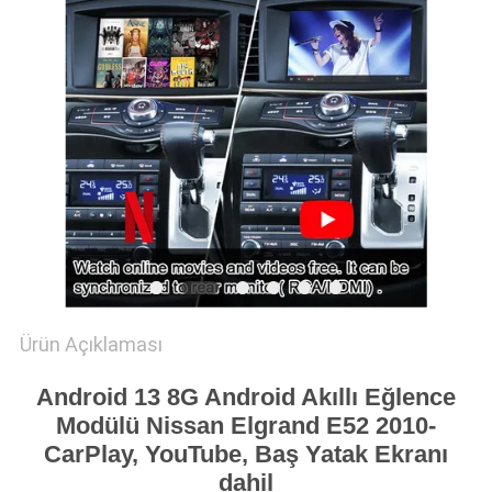
PRIVACY
POLICY
Ürün Açıklaması
Android 13 8G Android Akıllı Eğlence
Modülü Nissan Elgrand E52 2010-
CarPlay, YouTube, Baş Yatak Ekranı
dahil