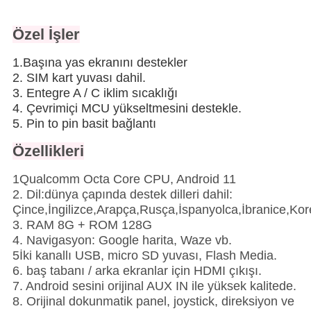
Özel İşler
1.Başına yas ekranını destekler
2. SIM kart yuvası dahil.
3. Entegre A / C iklim sıcaklığı
4. Çevrimiçi MCU yükseltmesini destekle.
5. Pin to pin basit bağlantı
Özellikleri
1Qualcomm Octa Core CPU, Android 11
2. Dil:dünya çapında destek dilleri dahil:
Çince,İngilizce,Arapça,Rusça,İspanyolca,İbranice,Kore
3. RAM 8G + ROM 128G
4. Navigasyon: Google harita, Waze vb.
5İki kanallı USB, micro SD yuvası, Flash Media.
6. baş tabanı / arka ekranlar için HDMI çıkışı.
7. Android sesini orijinal AUX IN ile yüksek kalitede.
8. Orijinal dokunmatik panel, joystick, direksiyon ve