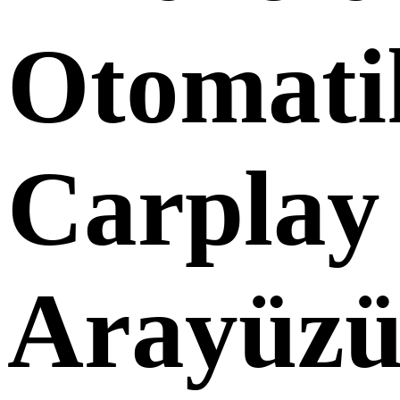
Otomati
Carplay
Arayüz