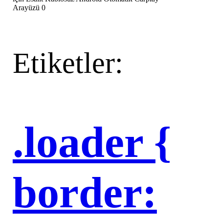
Etiketler:
.loader {
border: