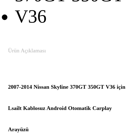
Ürün Açıklaması
2007-2014 Nissan Skyline 370GT 350GT V36 için
Lsailt Kablosuz Android Otomatik Carplay
Arayüzü