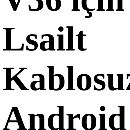
Lsailt
Kablosu
Android