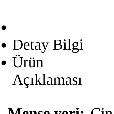
Detay Bilgi
Ürün
Açıklaması
Menşe yeri:
Çin