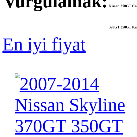
Vurgulamak:
Nissan 350GT Ca
370GT 350GT Kab
En iyi fiyat