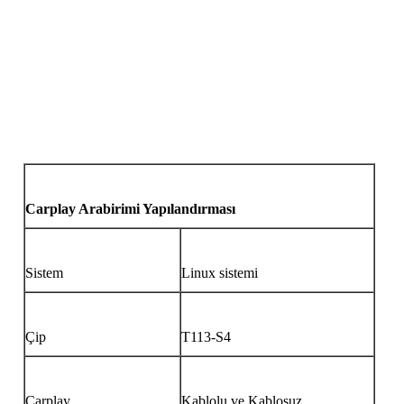
Carplay Arabirimi Yapılandırması
Sistem
Linux sistemi
Çip
T113-S4
Carplay
Kablolu ve Kablosuz