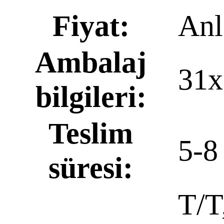
Fiyat:
Anl
Ambalaj
31
bilgileri:
Teslim
5-8
süresi:
T/T