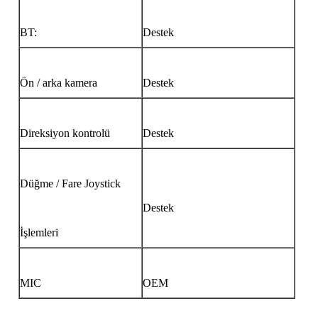
BT:
Destek
Ön / arka kamera
Destek
Direksiyon kontrolü
Destek
Düğme / Fare Joystick
Destek
İşlemleri
MIC
OEM