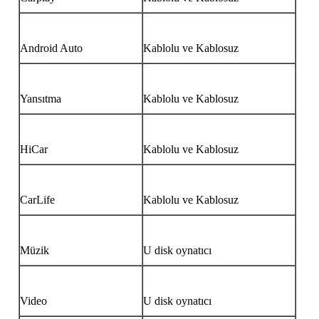
Android Auto
Kablolu ve Kablosuz
Yansıtma
Kablolu ve Kablosuz
HiCar
Kablolu ve Kablosuz
CarLife
Kablolu ve Kablosuz
Müzik
U disk oynatıcı
Video
U disk oynatıcı