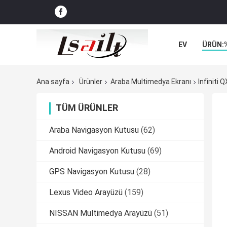
EV
ÜRÜN:
VAKALAR
Ana sayfa
Ürünler
Araba Multimedya Ekranı
Infiniti
TÜM ÜRÜNLER
Araba Navigasyon Kutusu
(62)
Android Navigasyon Kutusu
(69)
GPS Navigasyon Kutusu
(28)
Lexus Video Arayüzü
(159)
NISSAN Multimedya Arayüzü
(51)