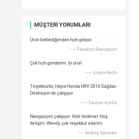
MÜŞTERI YORUMLARI
Ürün beklediğimden hızlı geliyor.
—— Paradorn Ramaboot
Çok hızlı gönderim. İyi ürün
—— Azami Reith
Teşekkürler, Hepsi Honda HRV 2016 Sağdan
Direksiyon ile çalışıyor.
—— Fauzan Azima
Navigasyon çalışıyor. Hızlı teslimat. Hoş
iletişim. Wendy, çok teşekkür ederim.
—— Andrey Savenko