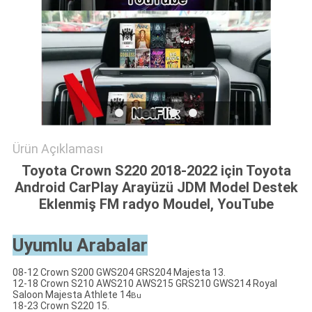
PRIVACY
POLICY
Ürün Açıklaması
Toyota Crown S220 2018-2022 için Toyota
Android CarPlay Arayüzü JDM Model Destek
Eklenmiş FM radyo Moudel, YouTube
Uyumlu Arabalar
08-12 Crown S200 GWS204 GRS204 Majesta 13.
12-18 Crown S210 AWS210 AWS215 GRS210 GWS214 Royal
Saloon Majesta Athlete 14
Bu
18-23 Crown S220 15.