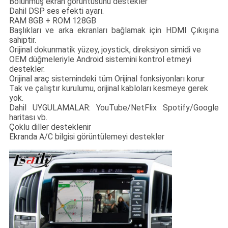
Bölünmüş ekran görüntüsünü destekler
Dahil DSP ses efekti ayarı.
RAM 8GB + ROM 128GB
Başlıkları ve arka ekranları bağlamak için HDMI Çıkışına
sahiptir.
Orijinal dokunmatik yüzey, joystick, direksiyon simidi ve
OEM düğmeleriyle Android sistemini kontrol etmeyi
destekler.
Orijinal araç sistemindeki tüm Orijinal fonksiyonları korur
Tak ve çalıştır kurulumu, orijinal kabloları kesmeye gerek
yok.
Dahil UYGULAMALAR: YouTube/NetFlix Spotify/Google
haritası vb.
Çoklu diller desteklenir
Ekranda A/C bilgisi görüntülemeyi destekler