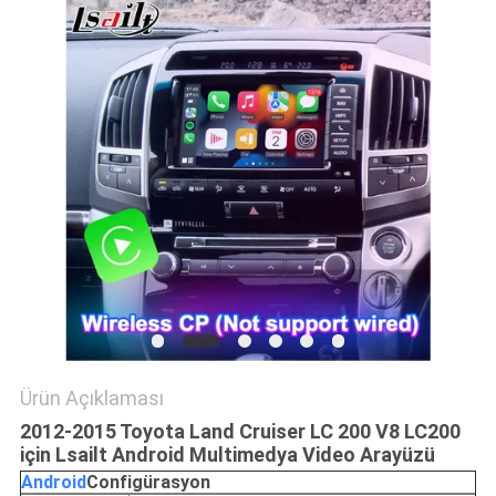
PRIVACY
POLICY
Ürün Açıklaması
2012-2015 Toyota Land Cruiser LC 200 V8 LC200
için Lsailt Android Multimedya Video Arayüzü
Android
C
onfigürasyon