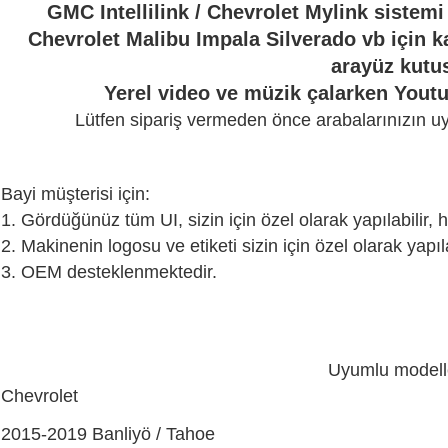
GMC Intellilink / Chevrolet Mylink sistemi
Chevrolet Malibu Impala Silverado vb için 
arayüz kutu
Yerel video ve müzik çalarken Yout
Lütfen sipariş vermeden önce arabalarınızın uy
Bayi müşterisi için:
1. Gördüğünüz tüm UI, sizin için özel olarak yapılabilir,
2. Makinenin logosu ve etiketi sizin için özel olarak yapıla
3. OEM desteklenmektedir.
Uyumlu modell
Chevrolet
2015-2019 Banliyö / Tahoe