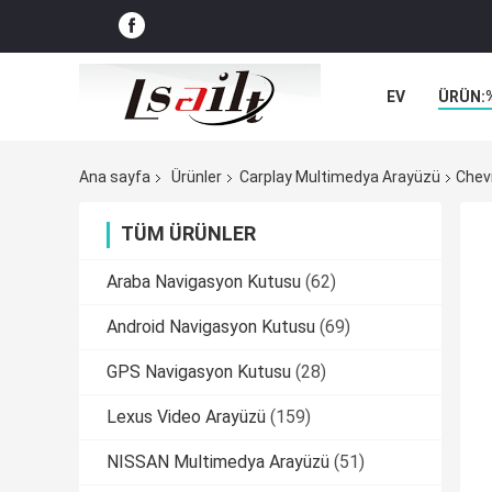
EV
ÜRÜN:
VAKALAR
Ana sayfa
Ürünler
Carplay Multimedya Arayüzü
Chev
TÜM ÜRÜNLER
Araba Navigasyon Kutusu
(62)
Android Navigasyon Kutusu
(69)
GPS Navigasyon Kutusu
(28)
Lexus Video Arayüzü
(159)
NISSAN Multimedya Arayüzü
(51)