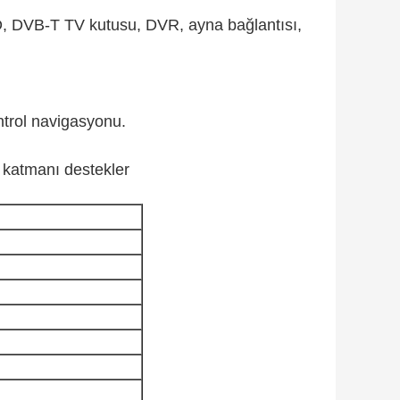
, DVB-T TV kutusu, DVR, ayna bağlantısı,
ntrol navigasyonu.
k katmanı destekler