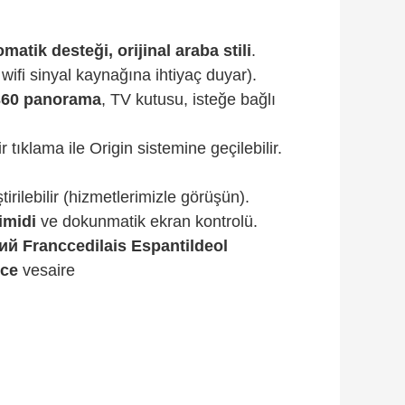
tik desteği, orijinal araba stili
.
wifi sinyal kaynağına ihtiyaç duyar).
360 panorama
, TV kutusu, isteğe bağlı
tıklama ile Origin sistemine geçilebilir.
tirilebilir (hizmetlerimizle görüşün).
imidi
ve dokunmatik ekran kontrolü.
кий Franccedilais Espantildeol
ice
vesaire