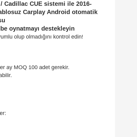
 / Cadillac CUE sistemi ile 2016-
kablosuz Carplay Android otomatik
su
ube oynatmayı destekleyin
umlu olup olmadığını kontrol edin!
 her ay MOQ 100 adet gerekir.
bilir.
er: