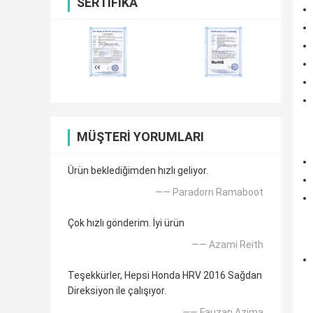
SERTIFIKA
MÜŞTERI YORUMLARI
Ürün beklediğimden hızlı geliyor.
—— Paradorn Ramaboot
Çok hızlı gönderim. İyi ürün
—— Azami Reith
Teşekkürler, Hepsi Honda HRV 2016 Sağdan
Direksiyon ile çalışıyor.
—— Fauzan Azima