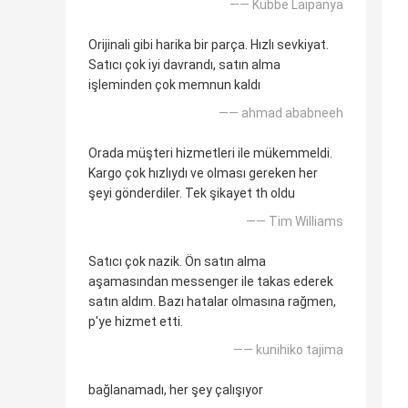
—— Kubbe Laipanya
Orijinali gibi harika bir parça. Hızlı sevkiyat.
Satıcı çok iyi davrandı, satın alma
işleminden çok memnun kaldı
—— ahmad ababneeh
Orada müşteri hizmetleri ile mükemmeldi.
Kargo çok hızlıydı ve olması gereken her
şeyi gönderdiler. Tek şikayet th oldu
—— Tim Williams
Satıcı çok nazik. Ön satın alma
aşamasından messenger ile takas ederek
satın aldım. Bazı hatalar olmasına rağmen,
p'ye hizmet etti.
—— kunihiko tajima
bağlanamadı, her şey çalışıyor