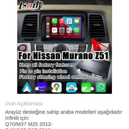
PRIVACY
POLICY
Ürün Açıklaması
Arayüz desteğine sahip araba modelleri aşağıdadır
Infiniti için:
Q70/M37 M25 2012-