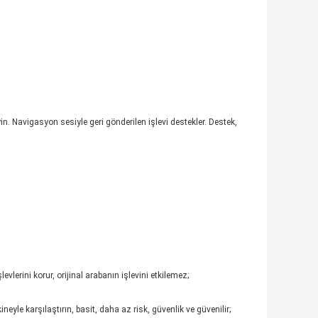
n. Navigasyon sesiyle geri gönderilen işlevi destekler. Destek,
vlerini korur, orijinal arabanın işlevini etkilemez;
yle karşılaştırın, basit, daha az risk, güvenlik ve güvenilir;