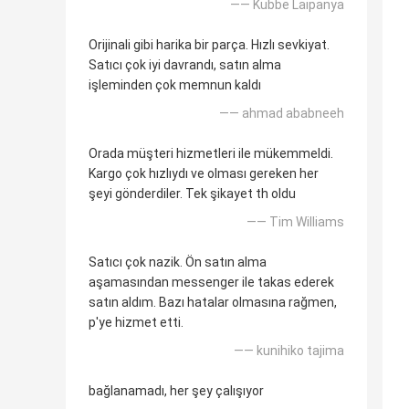
—— Kubbe Laipanya
Orijinali gibi harika bir parça. Hızlı sevkiyat.
Satıcı çok iyi davrandı, satın alma
işleminden çok memnun kaldı
—— ahmad ababneeh
Orada müşteri hizmetleri ile mükemmeldi.
Kargo çok hızlıydı ve olması gereken her
şeyi gönderdiler. Tek şikayet th oldu
—— Tim Williams
Satıcı çok nazik. Ön satın alma
aşamasından messenger ile takas ederek
satın aldım. Bazı hatalar olmasına rağmen,
p'ye hizmet etti.
—— kunihiko tajima
bağlanamadı, her şey çalışıyor