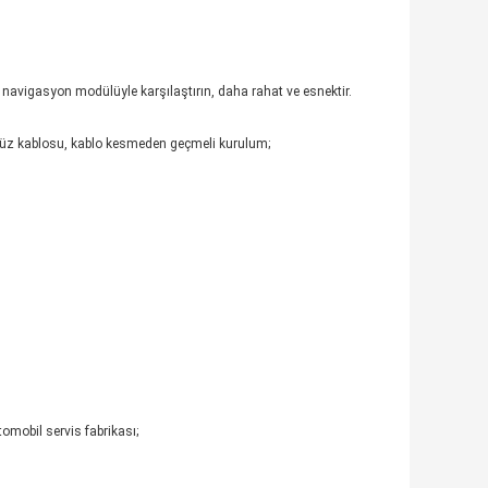
 navigasyon modülüyle karşılaştırın, daha rahat ve esnektir.
rayüz kablosu, kablo kesmeden geçmeli kurulum;
mobil servis fabrikası;