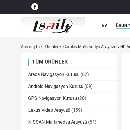
EV
ÜRÜN:
VAKALAR
Ana sayfa
Ürünler
Carplay Multimedya Arayüzü
HD Ar
TÜM ÜRÜNLER
Araba Navigasyon Kutusu
(62)
Android Navigasyon Kutusu
(69)
GPS Navigasyon Kutusu
(28)
Lexus Video Arayüzü
(159)
NISSAN Multimedya Arayüzü
(51)