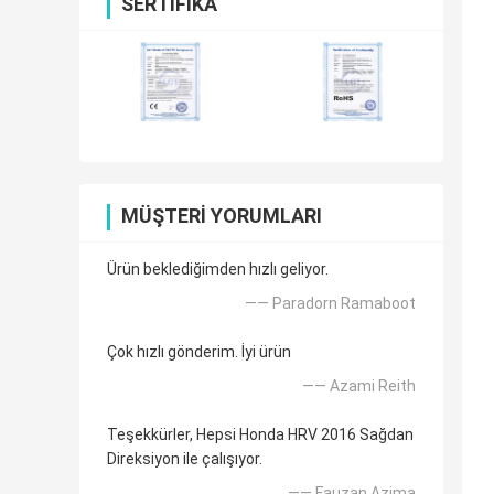
SERTIFIKA
MÜŞTERI YORUMLARI
Ürün beklediğimden hızlı geliyor.
—— Paradorn Ramaboot
Çok hızlı gönderim. İyi ürün
—— Azami Reith
Teşekkürler, Hepsi Honda HRV 2016 Sağdan
Direksiyon ile çalışıyor.
—— Fauzan Azima