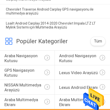
Chevrolet Traverse Android Carplay GPS navigasyonu ile
multimedya arayüzü
Lsailt Android Carplay 2014-2020 Chevrolet Impala LTZ LT
Mylink Sistemi için Multimedia Arayüzü
Popüler Kategoriler
Tüm
Araba Navigasyon 
Android Navigasyon 
Kutusu
Kutusu
GPS Navigasyon 
Lexus Video Arayüzü
Kutusu
NISSAN Multimedya 
Lexus Android Ekranı
Arayüzü
Araba Multimedya 
Araba Multimedya 
Ekranı
Ekranı