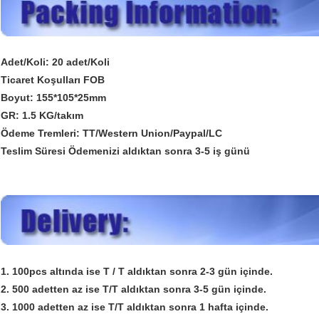
Adet/Koli: 20 adet/Koli
Ticaret Koşulları FOB
Boyut: 155*105*25mm
GR: 1.5 KG/takım
Ödeme Tremleri: TT/Western Union/Paypal/LC
Teslim Süresi Ödemenizi aldıktan sonra 3-5 iş günü
1. 100pcs altında ise T / T aldıktan sonra 2-3 gün içinde.
2. 500 adetten az ise T/T aldıktan sonra 3-5 gün içinde.
3. 1000 adetten az ise T/T aldıktan sonra 1 hafta içinde.