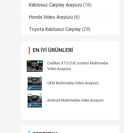
Kablosuz Carplay Arayüzü
(16)
Honda Video Arayüzü
(6)
Toyota Kablosuz Carplay
(29)
EN IYI ÜRÜNLERI
Cadillac XTS CUE sistemi Multimedia
Video Arayüzü
OEM Multimedia Video Arayüzü
Android Multimedya video arayüzü