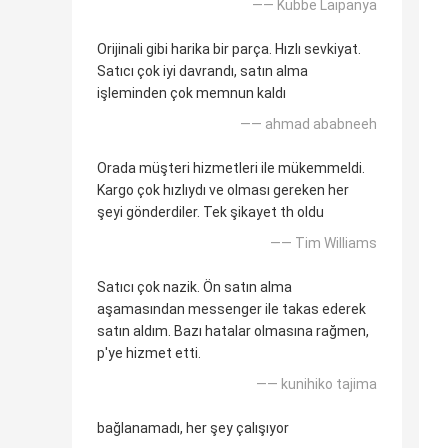
—— Kubbe Laipanya
Orijinali gibi harika bir parça. Hızlı sevkiyat.
Satıcı çok iyi davrandı, satın alma
işleminden çok memnun kaldı
—— ahmad ababneeh
Orada müşteri hizmetleri ile mükemmeldi.
Kargo çok hızlıydı ve olması gereken her
şeyi gönderdiler. Tek şikayet th oldu
—— Tim Williams
Satıcı çok nazik. Ön satın alma
aşamasından messenger ile takas ederek
satın aldım. Bazı hatalar olmasına rağmen,
p'ye hizmet etti.
—— kunihiko tajima
bağlanamadı, her şey çalışıyor