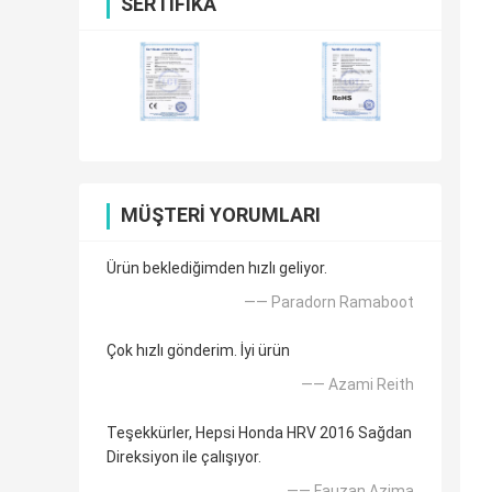
SERTIFIKA
MÜŞTERI YORUMLARI
Ürün beklediğimden hızlı geliyor.
—— Paradorn Ramaboot
Çok hızlı gönderim. İyi ürün
—— Azami Reith
Teşekkürler, Hepsi Honda HRV 2016 Sağdan
Direksiyon ile çalışıyor.
—— Fauzan Azima