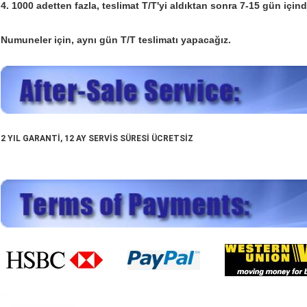
4. 1000 adetten fazla, teslimat T/T'yi aldıktan sonra 7-15 gün içind
Numuneler için, aynı gün T/T teslimatı yapacağız.
2 YIL GARANTİ, 12 AY SERVİS SÜRESİ ÜCRETSİZ