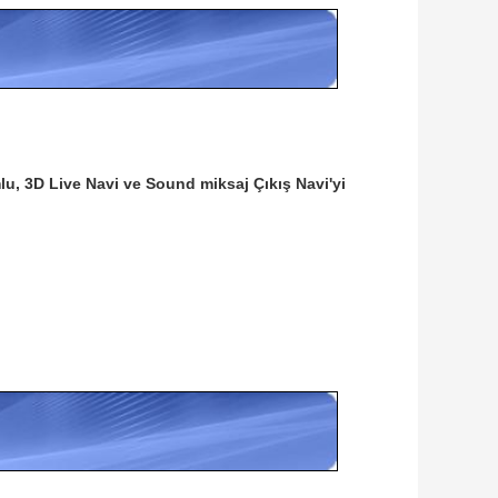
mlu, 3D Live Navi ve Sound miksaj Çıkış Navi'yi