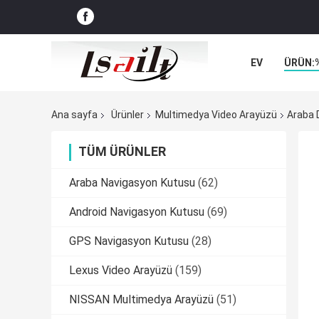
EV
ÜRÜN:
VAKALAR
Ana sayfa
Ürünler
Multimedya Video Arayüzü
Araba 
TÜM ÜRÜNLER
Araba Navigasyon Kutusu
(62)
Android Navigasyon Kutusu
(69)
GPS Navigasyon Kutusu
(28)
Lexus Video Arayüzü
(159)
NISSAN Multimedya Arayüzü
(51)