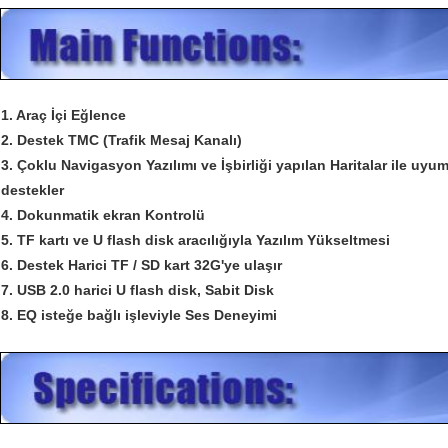
1. Araç İçi Eğlence
2. Destek TMC (Trafik Mesaj Kanalı)
3. Çoklu Navigasyon Yazılımı ve İşbirliği yapılan Haritalar ile uyu
destekler
4. Dokunmatik ekran Kontrolü
5. TF kartı ve U flash disk aracılığıyla Yazılım Yükseltmesi
6. Destek Harici TF / SD kart 32G'ye ulaşır
7. USB 2.0 harici U flash disk, Sabit Disk
8. EQ isteğe bağlı işleviyle Ses Deneyimi