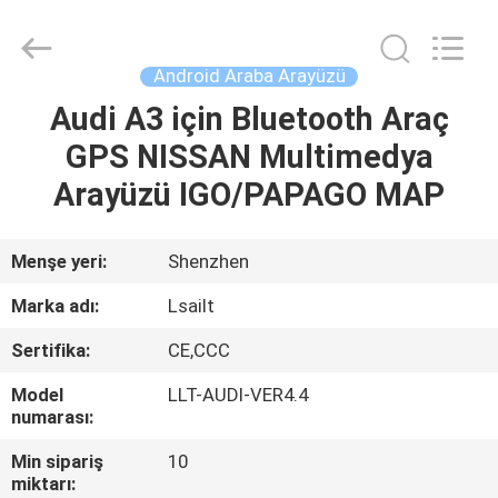
Shenzhen
Xinsongxia
Automobile
Electron
Co.,Ltd.
Android Araba Arayüzü
All
Rights
Reserved.
Audi A3 için Bluetooth Araç
EV
GPS NISSAN Multimedya
ÜRÜN:%
Arayüzü IGO/PAPAGO MAP
S
Menşe yeri:
Shenzhen
VİDEOLAR
Marka adı:
Lsailt
Sertifika:
CE,CCC
HAKKIMIZDA
Model
LLT-AUDI-VER4.4
numarası:
FABRIKA
Min sipariş
10
TURU
miktarı: