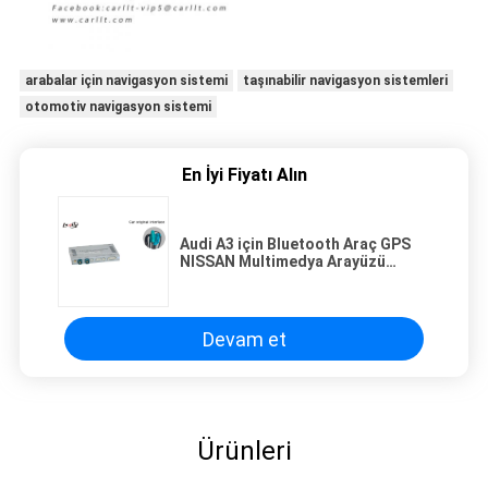
arabalar için navigasyon sistemi
taşınabilir navigasyon sistemleri
otomotiv navigasyon sistemi
En İyi Fiyatı Alın
Audi A3 için Bluetooth Araç GPS
NISSAN Multimedya Arayüzü
IGO/PAPAGO MAP
Devam et
Ürünleri