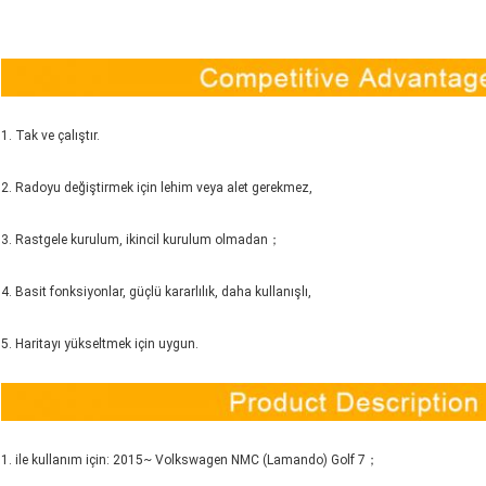
1. Tak ve çalıştır.
2. Radoyu değiştirmek için lehim veya alet gerekmez,
3. Rastgele kurulum, ikincil kurulum olmadan；
4. Basit fonksiyonlar, güçlü kararlılık, daha kullanışlı,
5. Haritayı yükseltmek için uygun.
1. ile kullanım için: 2015~ Volkswagen NMC (Lamando) Golf 7；