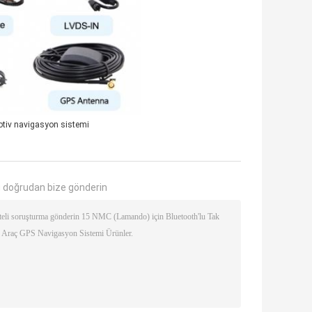
tiv navigasyon sistemi
 doğrudan bize gönderin