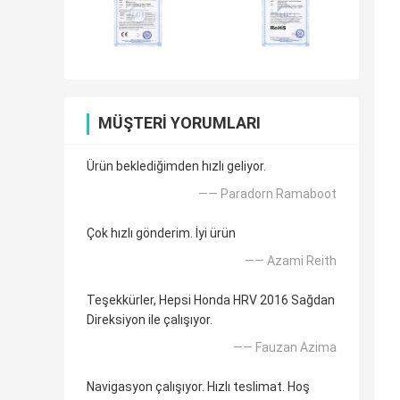
MÜŞTERI YORUMLARI
Ürün beklediğimden hızlı geliyor.
—— Paradorn Ramaboot
Çok hızlı gönderim. İyi ürün
—— Azami Reith
Teşekkürler, Hepsi Honda HRV 2016 Sağdan
Direksiyon ile çalışıyor.
—— Fauzan Azima
Navigasyon çalışıyor. Hızlı teslimat. Hoş