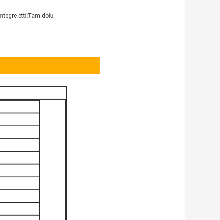
 entegre etti;Tam dolu