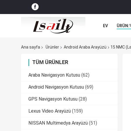
EV
ÜRÜN:
VAKALAR
Ana sayfa
Ürünler
Android Araba Arayüzü
15 NMC (La
TÜM ÜRÜNLER
Araba Navigasyon Kutusu
(62)
Android Navigasyon Kutusu
(69)
GPS Navigasyon Kutusu
(28)
Lexus Video Arayüzü
(159)
NISSAN Multimedya Arayüzü
(51)