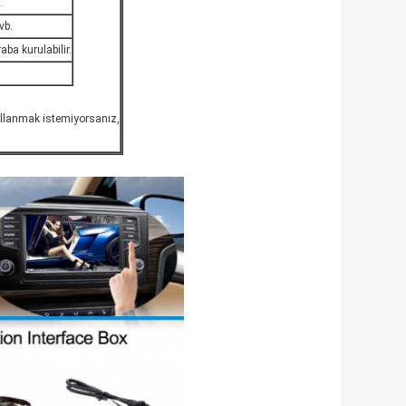
.
vb.
aba kurulabilir.
kullanmak istemiyorsanız,