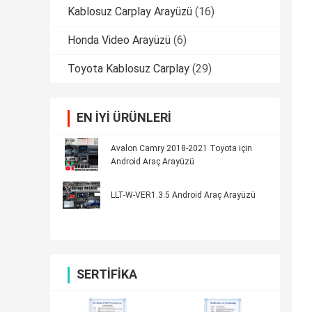
Kablosuz Carplay Arayüzü
(16)
Honda Video Arayüzü
(6)
Toyota Kablosuz Carplay
(29)
EN IYI ÜRÜNLERI
Avalon Camry 2018-2021 Toyota için
Android Araç Arayüzü
LLT-W-VER1.3.5 Android Araç Arayüzü
SERTIFIKA