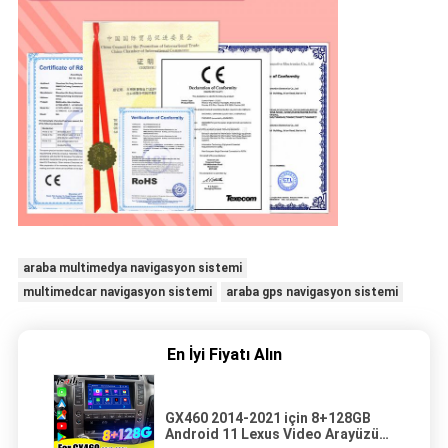
araba multimedya navigasyon sistemi
multimedcar navigasyon sistemi
araba gps navigasyon sistemi
En İyi Fiyatı Alın
GX460 2014-2021 için 8+128GB
Android 11 Lexus Video Arayüzü