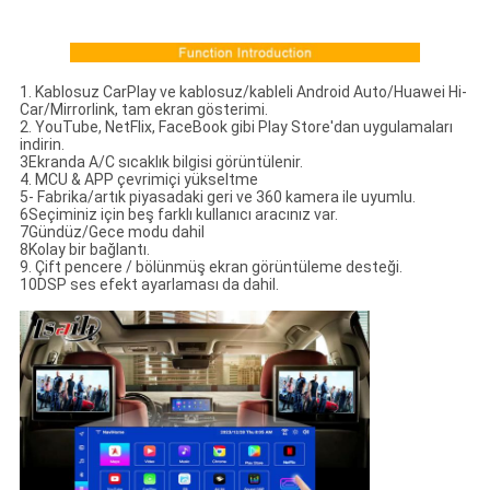
1. Kablosuz CarPlay ve kablosuz/kableli Android Auto/Huawei Hi-
Car/Mirrorlink, tam ekran gösterimi.
2. YouTube, NetFlix, FaceBook gibi Play Store'dan uygulamaları
indirin.
3Ekranda A/C sıcaklık bilgisi görüntülenir.
4. MCU & APP çevrimiçi yükseltme
5- Fabrika/artık piyasadaki geri ve 360 kamera ile uyumlu.
6Seçiminiz için beş farklı kullanıcı aracınız var.
7Gündüz/Gece modu dahil
8Kolay bir bağlantı.
9. Çift pencere / bölünmüş ekran görüntüleme desteği.
10DSP ses efekt ayarlaması da dahil.