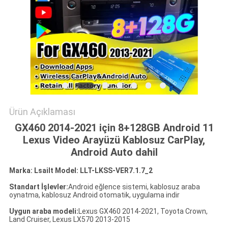
PRIVACY
POLICY
Ürün Açıklaması
GX460 2014-2021 için 8+128GB Android 11
Lexus Video Arayüzü Kablosuz CarPlay,
Android Auto dahil
Marka: Lsailt Model: LLT-LKSS-VER7.1.7_2
Standart İşlevler:
Android eğlence sistemi, kablosuz araba
oynatma, kablosuz Android otomatik, uygulama indir
Uygun araba modeli:
Lexus GX460 2014-2021, Toyota Crown,
Land Cruiser, Lexus LX570 2013-2015