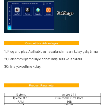
1. Plug and play. Asıl kabloyu hasarlandırmayın, kolay çalıştırma;
2Qualcomm işlemcisiyle donatılmış, hızlı ve istikrarlı.
3Online yükseltme kolay.
Sistem:
Android 11
İşlemci CPU:
Qualcomm Octa Core
RAM:
8GB