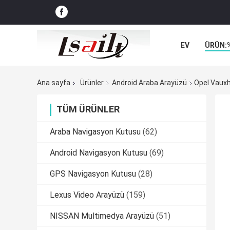
EV
ÜRÜN:
VAKALAR
Ana sayfa
Ürünler
Android Araba Arayüzü
Opel Vauxh
TÜM ÜRÜNLER
Araba Navigasyon Kutusu
(62)
Android Navigasyon Kutusu
(69)
GPS Navigasyon Kutusu
(28)
Lexus Video Arayüzü
(159)
NISSAN Multimedya Arayüzü
(51)