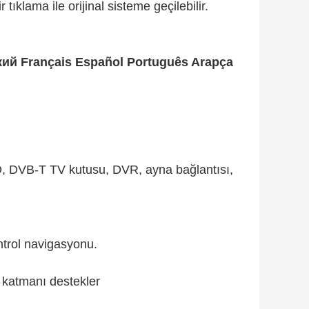
tıklama ile orijinal sisteme geçilebilir.
кий Français Español Português Arapça
, DVB-T TV kutusu, DVR, ayna bağlantısı,
ntrol navigasyonu.
k katmanı destekler