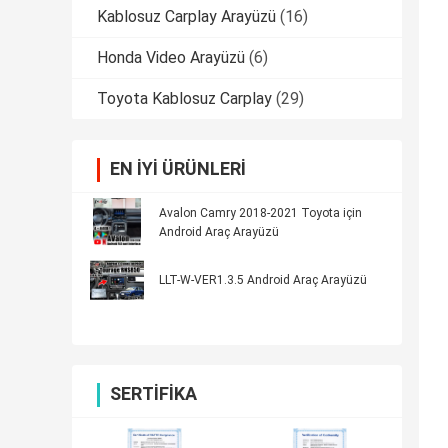
Kablosuz Carplay Arayüzü
(16)
Honda Video Arayüzü
(6)
Toyota Kablosuz Carplay
(29)
EN IYI ÜRÜNLERI
Avalon Camry 2018-2021 Toyota için
Android Araç Arayüzü
LLT-W-VER1.3.5 Android Araç Arayüzü
SERTIFIKA