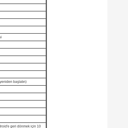
si
yeniden başlatın)
droid'e geri dönmek için 10