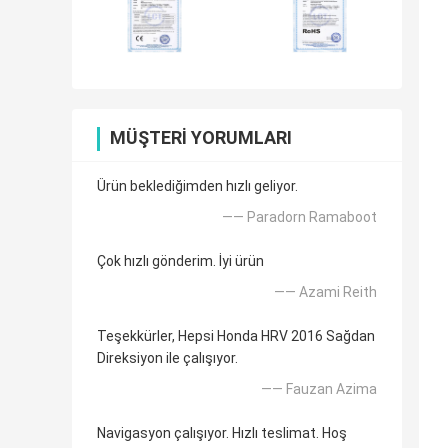
MÜŞTERI YORUMLARI
Ürün beklediğimden hızlı geliyor.
—— Paradorn Ramaboot
Çok hızlı gönderim. İyi ürün
—— Azami Reith
Teşekkürler, Hepsi Honda HRV 2016 Sağdan
Direksiyon ile çalışıyor.
—— Fauzan Azima
Navigasyon çalışıyor. Hızlı teslimat. Hoş