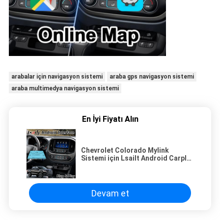
arabalar için navigasyon sistemi
araba gps navigasyon sistemi
araba multimedya navigasyon sistemi
En İyi Fiyatı Alın
Chevrolet Colorado Mylink
Sistemi için Lsailt Android Carplay
Video Arayüzü
Devam et