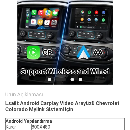
PRIVACY
POLICY
Ürün Açıklaması
Lsailt Android Carplay Video Arayüzü Chevrolet
Colorado Mylink Sistemi için
Android
Yapılandırma
Karar
800X480